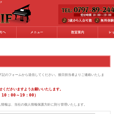
IF
方へ
メニュー
教室案内
レ
わせは、下記のフォームから送信してください。後日担当者よりご連絡いたしま
せくださいますようお願いいたします。
：10：00～19：00）
人情報は、当社の個人情報保護方針に則り管理いたします。