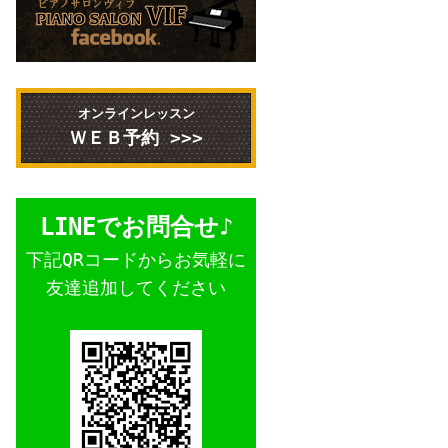
オンラインレッスン
ＷＥＢ予約 >>>
LINEでお問合せ♪
下記QRコードからお気軽に
友達追加してください