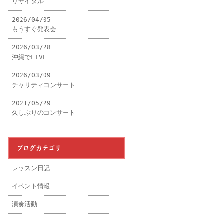
リサイタル
2026/04/05
もうすぐ発表会
2026/03/28
沖縄でLIVE
2026/03/09
チャリティコンサート
2021/05/29
久しぶりのコンサート
ブログカテゴリ
レッスン日記
イベント情報
演奏活動