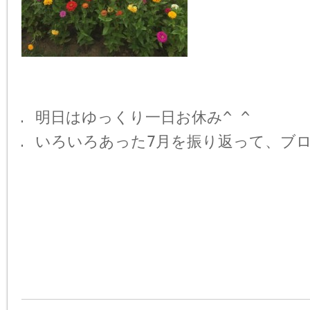
明日はゆっくり一日お休み
^ ^
いろいろあった7月を振り返って、ブ