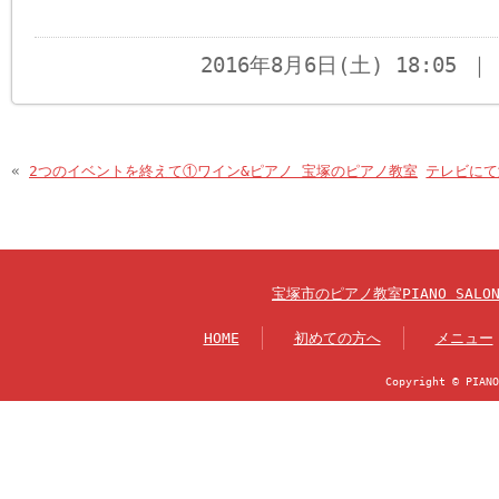
2016年8月6日(土) 18:05
«
2つのイベントを終えて①ワイン&ピアノ 宝塚のピアノ教室
テレビにて
宝塚市のピアノ教室PIANO SAL
HOME
初めての方へ
メニュー
Copyright © PIANO