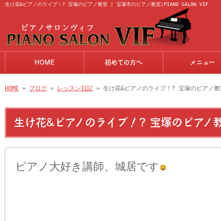
生け花&ピアノのライブ！? 宝塚のピアノ教室 | 宝塚市のピアノ教室♪PIANO SALON VIF
HOME
初めての方へ
メニュー
HOME
»
ブログ
»
レッスン日記
» 生け花&ピアノのライブ！? 宝塚のピアノ教
生け花&ピアノのライブ！? 宝塚のピアノ
ピアノ大好き講師、城居です