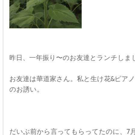
昨日、一年振り〜のお友達とランチしまし
お友達は華道家さん。私と生け花&ピア
のお誘い。
だいぶ前から言ってもらってたのに、7